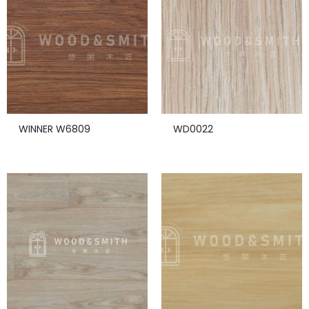
WINNER W6809
WD0022