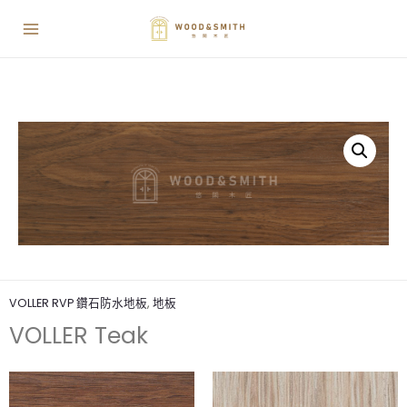
VOLLER RVP 鑽石防水地板
,
地板
VOLLER Teak