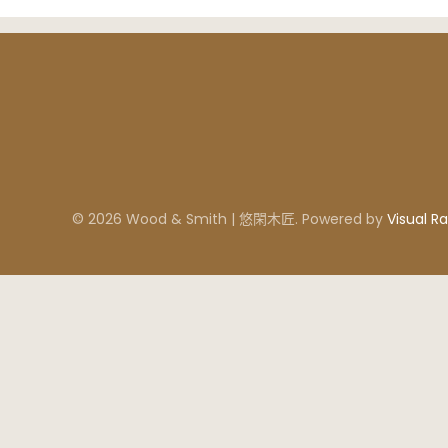
© 2026 Wood & Smith | 悠閑木匠. Powered by
Visual Ra