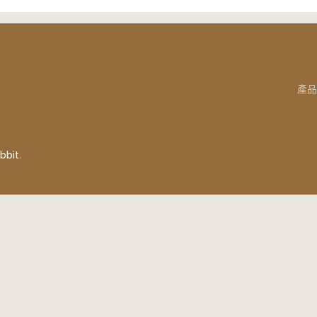
產品
bbit
.