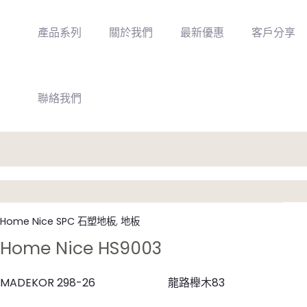
Skip
to
產品系列
關於我們
最新優惠
客戶分享
content
聯絡我們
Home Nice SPC 石塑地板
,
地板
Home Nice HS9003
MADEKOR 298-26
龍路櫸木83