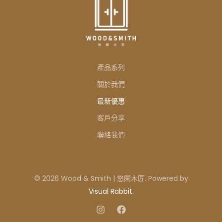
產品系列
關於我們
最新優惠
客戶分享
聯絡我們
© 2026 Wood & Smith | 悠閑木匠. Powered by
Visual Rabbit
.