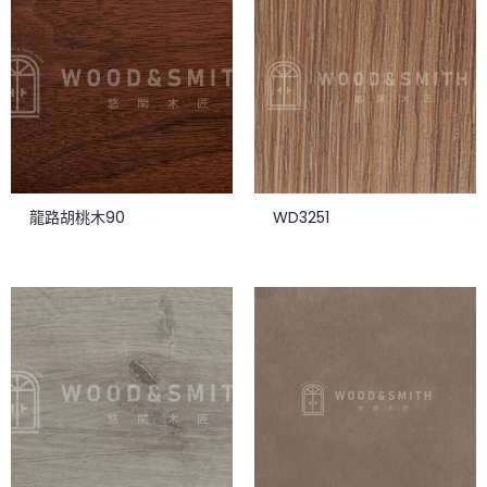
龍路胡桃木90
WD3251