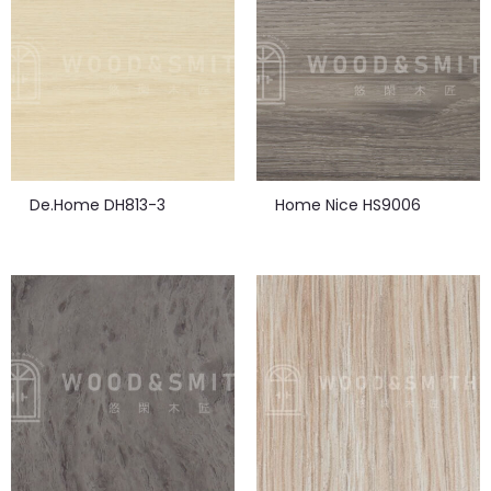
De.Home DH813-3
Home Nice HS9006