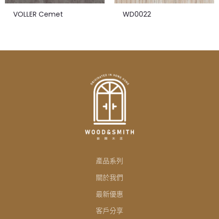
VOLLER Cemet
WD0022
產品系列
關於我們
最新優惠
客戶分享