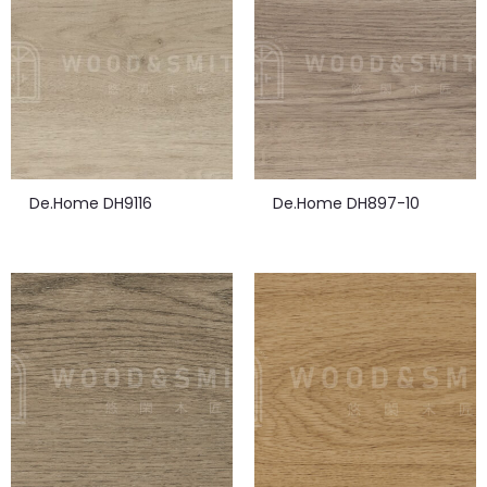
De.Home DH9116
De.Home DH897-10