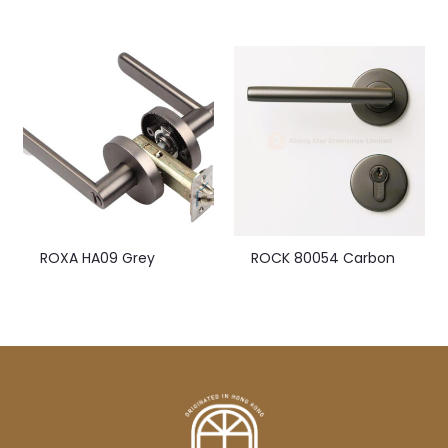
ROXA HA09 Grey
ROCK 80054 Carbon