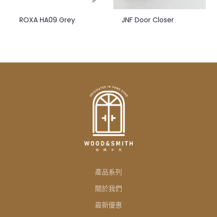
ROXA HA09 Grey
JNF Door Closer
產品系列
關於我們
最新優惠