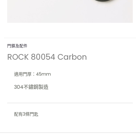
門鎖及配件
ROCK 80054 Carbon
適用門厚：45mm
304不鏽鋼製造
配有3條門匙