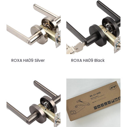
ROXA HA09 Silver
ROXA HA09 Black