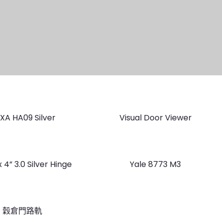
XA HA09 Silver
Visual Door Viewer
x 4” 3.0 Silver Hinge
Yale 8773 M3
穀倉門路軌