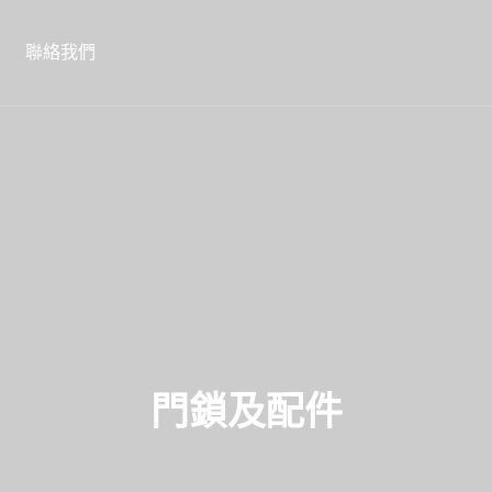
聯絡我們
門鎖及配件