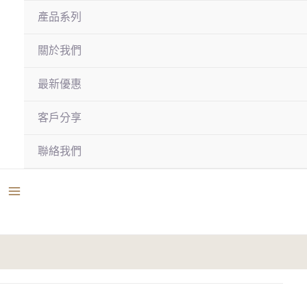
Skip
產品系列
to
content
關於我們
最新優惠
客戶分享
聯絡我們
Main
Menu