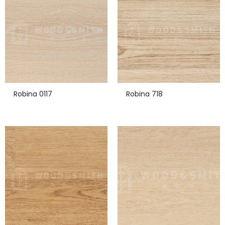
Robina 0117
Robina 718