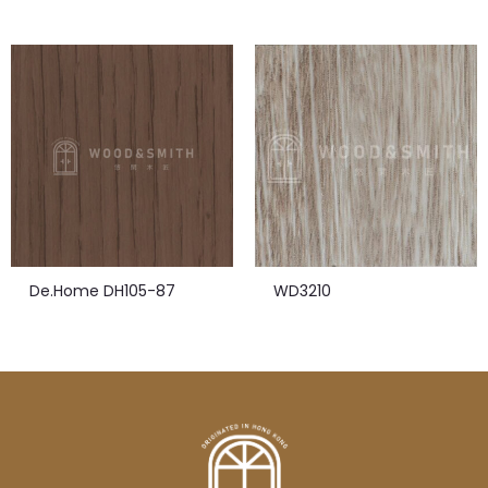
De.Home DH105-87
WD3210