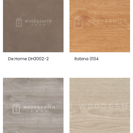
De.Home DH3002-2
Robina 0134