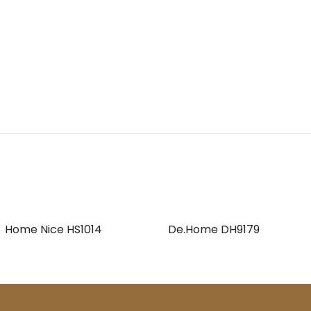
Home Nice HS1014
De.Home DH9179