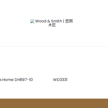
e.Home DH897-10
WD3331