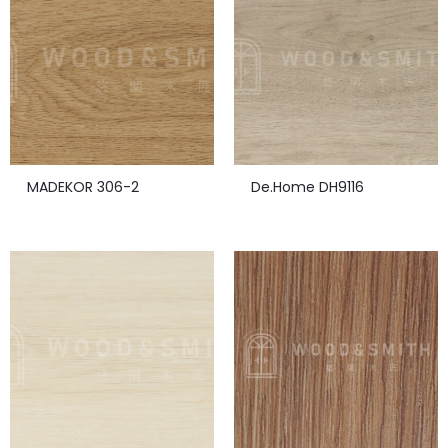
MADEKOR 306-2
De.Home DH9116