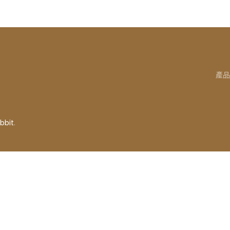
產品
bbit
.