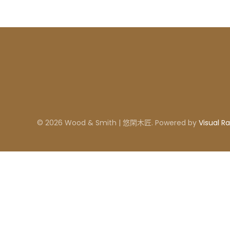
© 2026 Wood & Smith | 悠閑木匠. Powered by
Visual Ra