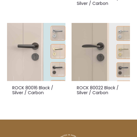
Silver / Carbon
ROCK 80016 Black /
ROCK 80022 Black /
Silver / Carbon
Silver / Carbon