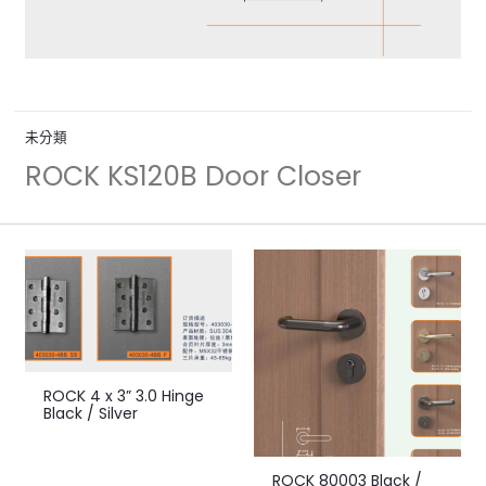
未分類
ROCK KS120B Door Closer
ROCK 4 x 3” 3.0 Hinge
Black / Silver
ROCK 80003 Black /