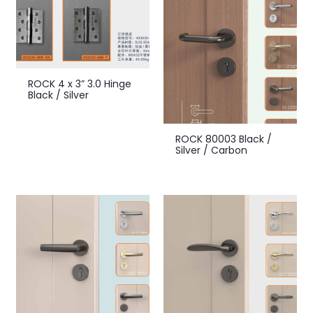
ROCK 4 x 3” 3.0 Hinge
Black / Silver
ROCK 80003 Black /
Silver / Carbon