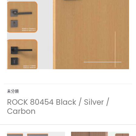
未分類
ROCK 80454 Black / Silver /
Carbon