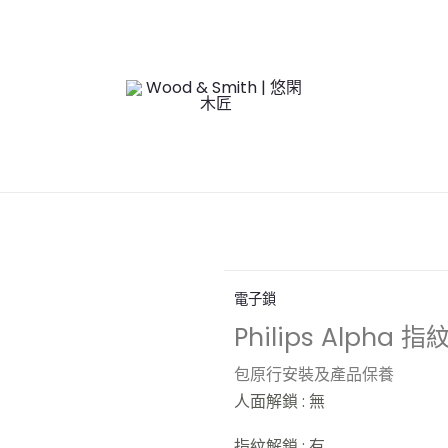
電子鎖
Philips Alpha
包原行安裝及產品保養
人面解鎖 : 無
指紋解鎖 : 有