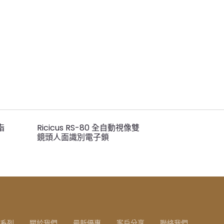
指
Ricicus RS-80 全自動視像雙
鏡頭人面識別電子鎖
系列
關於我們
最新優惠
客戶分享
聯絡我們