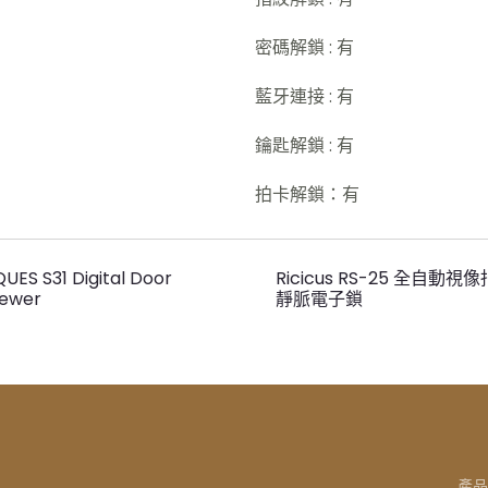
密碼解鎖 : 有
藍牙連接 : 有
鑰匙解鎖 : 有
拍卡解鎖：有
QUES S31 Digital Door
Ricicus RS-25 全自動視像
iewer
靜脈電子鎖
產品