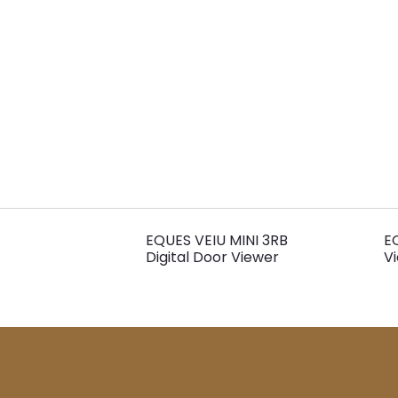
EQUES VEIU MINI 3RB
E
Digital Door Viewer
V