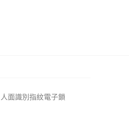
02FD 人面識別指紋電子鎖