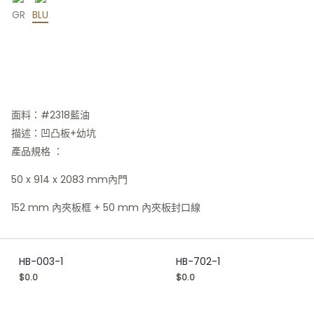
GR
BLU
面料：#2318藍油
描述：凹凸板+幼坑
產品規格 ：
50 x 914 x 2083 mm內門
152 mm 內夾板框 + 50 mm 內夾板封口線
HB-003-1
HB-702-1
$
0.0
$
0.0