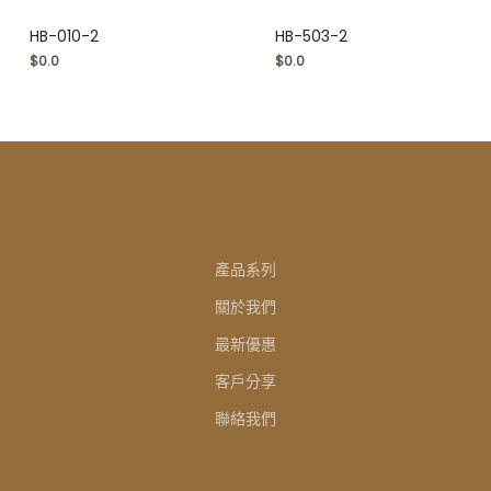
HB-010-2
HB-503-2
$
0.0
$
0.0
產品系列
關於我們
最新優惠
客戶分享
聯絡我們