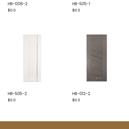
HB-008-2
HB-505-1
$
0.0
$
0.0
HB-505-2
HB-012-2
$
0.0
$
0.0