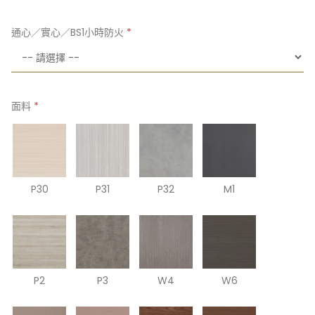
通心／實心／BS1小時防火
面料
P30
P31
P32
M1
P2
P3
W4
W6