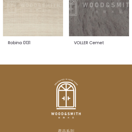
Robina 0131
VOLLER Cemet
產品系列