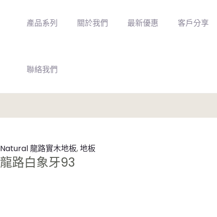
Skip
to
產品系列
關於我們
最新優惠
客戶分享
content
聯絡我們
Natural 龍路實木地板
,
地板
龍路白象牙93