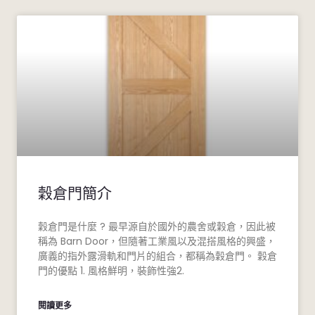
穀倉門簡介
穀倉門是什麼 ? 最早源自於國外的農舍或穀倉，因此被
稱為 Barn Door，但隨著工業風以及混搭風格的興盛，
廣義的指外露滑軌和門片的組合，都稱為穀倉門。 穀倉
門的優點 1. 風格鮮明，裝飾性強2.
閱讀更多