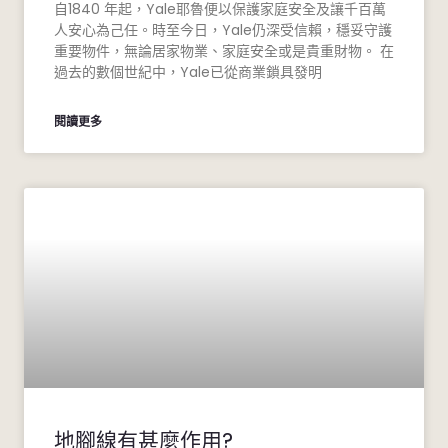
自1840 年起，Yale耶魯便以保護家庭安全及讓千百萬
人安心為己任。時至今日，Yale仍深受信賴，穩妥守護
重要物件，無論居家物業、家庭安全或是貴重財物。 在
過去的數個世紀中，Yale已從商業鎖具發明
閱讀更多
地腳線有甚麼作用?