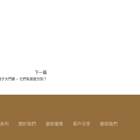
下一篇
. 電子大門鎖 – 它們有甚麼分別？
系列
關於我們
最新優惠
客戶分享
聯絡我們