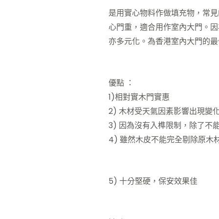
是用實心物料作做填充物，常見
心門重，適合用作室內大門。因
亦多元化。為香港室內大門的最
優點 ：
1)相對實木門實惠
2) 木材受天氣因素影響出現變
3) 因為沒有入榫限制，除了
4) 雖然木皮不能完全剔除原
5) 十分堅硬，保安效果佳