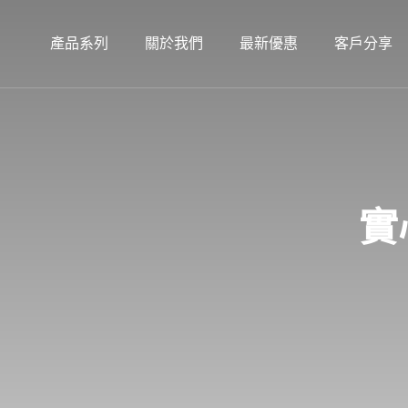
產品系列
關於我們
最新優惠
客戶分享
實