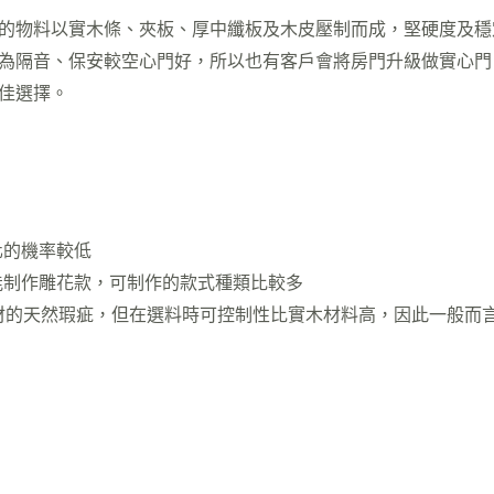
的物料以實木條、夾板、厚中纖板及木皮壓制而成，堅硬度及穩
為隔音、保安較空心門好，所以也有客戶會將房門升級做實心門
佳選擇。
化的機率較低
不能制作雕花款，可制作的款式種類比較多
木材的天然瑕疵，但在選料時可控制性比實木材料高，因此一般而