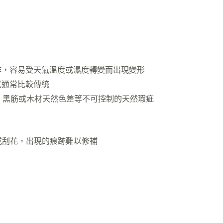
制作，容易受天氣溫度或濕度轉變而出現變形
式通常比較傳統
眼，黑筋或木材天然色差等不可控制的天然瑕疵
擊或刮花，出現的痕跡難以修補