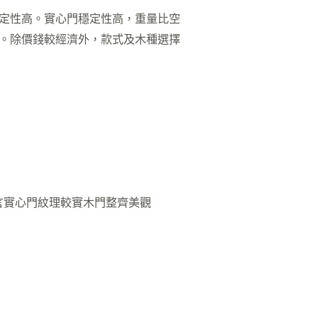
定性高。實心門穩定性高，重量比空
。除價錢較經濟外，款式及木種選擇
言實心門紋理較實木門整齊美觀