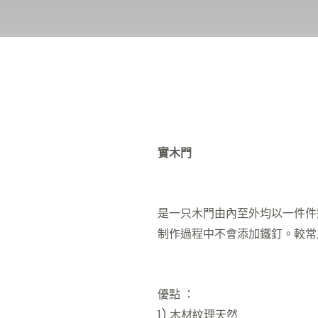
實木門
是一只木門由內至外均以一件件
制作過程中不會添加鐵釘。較常
優點 ：
1) 木材紋理天然