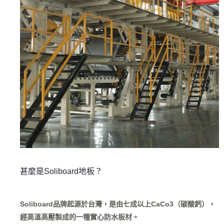
甚麼是Soliboard地板？
Soliboard品牌起源於台灣，是由七成以上CaCo3（碳酸鈣），
經高溫高壓製成的一種實心防水板材。