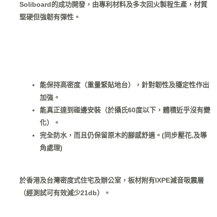
Soliboard的成功開發，由專利材料及多次回火製程生產，材質
堅硬但強韌有彈性。
能保持高密度（重量緊貼地台），針對韌性及穩定性作出
加強。
能真正達到碰邊安裝
（於攝氏60度以下，體積近乎沒有變
化）。
完全防水，而且仍保留原木的腳感舒適。(同步壓花,及導
角處理)
於香港及台灣密度式住宅及辦公室，板材附有IXPE減音吸震層
（經測試可有效減少21db）。