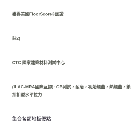
獲得美國FloorScore®認證
註2)
CTC 國家建築材料測試中心
(ILAC-MRA國際互認): GB測試，耐磨，初始翹曲，熱翹曲，鎖
扣扣型水平拉力
集合各類地板優點