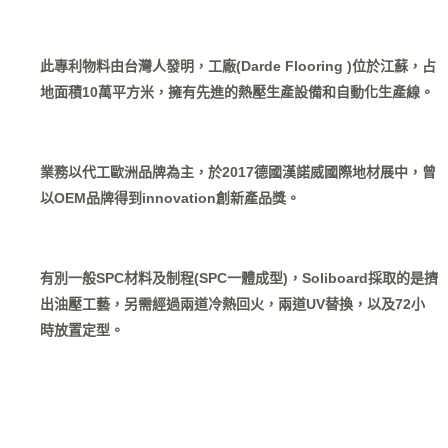
此專利物料由台灣人發明，工廠(Darde Flooring )位於江蘇，占
地面積10萬平方米，擁有先進的熱壓生產設備和自動化生產線。
業務以代工歐洲品牌為主，於2017德國漢諾威國際地材展中，曾
以OEM品牌得到innovation創新產品獎。
有別一般SPC材料及制程(SPC一體成型)，Soliboard採取的是擠
出油壓工藝，另需經過兩道冷熱回火，兩道UV替換，以及72小
時放置定型。