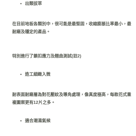
出類拔萃
在目前地板各類別中，很可能是最堅固，收縮膨脹比率最小，最
耐磨及穩定的產品。
特別進行了鎖扣應力及翹曲測試(註2)
造工細緻入微
耐表面耐磨層為對花壓紋及導角處理，像真度極高，每款花式重
複圖案更有12片之多。
適合潮濕氣候